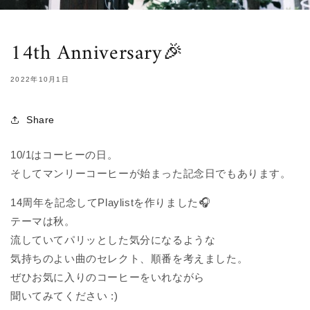
14th Anniversary🎉
2022年10月1日
Share
10/1はコーヒーの日。
そしてマンリーコーヒーが始まった記念日でもあります。
14周年を記念してPlaylistを作りました🎧
テーマは秋。
流していてパリッとした気分になるような
気持ちのよい
曲のセレクト、順番を考えました。
ぜひお気に入りのコーヒーをいれながら
聞いてみてください :)