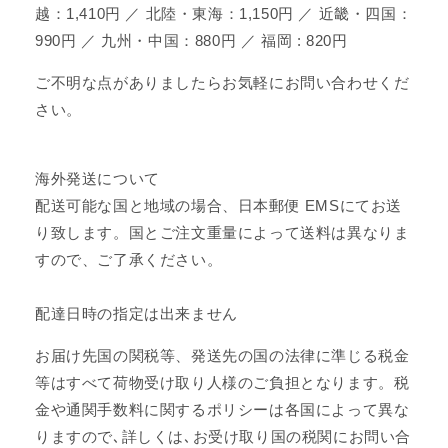
越：1,410円 ／ 北陸・東海：1,150円 ／ 近畿・四国：
990円 ／ 九州・中国：880円 ／ 福岡 : 820円
ご不明な点がありましたらお気軽にお問い合わせくだ
さい。
海外発送について
配送可能な国と地域の場合、日本郵便 EMSにてお送
り致します。国とご注文重量によって送料は異なりま
すので、ご了承ください。
配達日時の指定は出来ません
お届け先国の関税等、発送先の国の法律に準じる税金
等はすべて荷物受け取り人様のご負担となります。税
金や通関手数料に関するポリシーは各国によって異な
りますので､詳しくは､お受け取り国の税関にお問い合