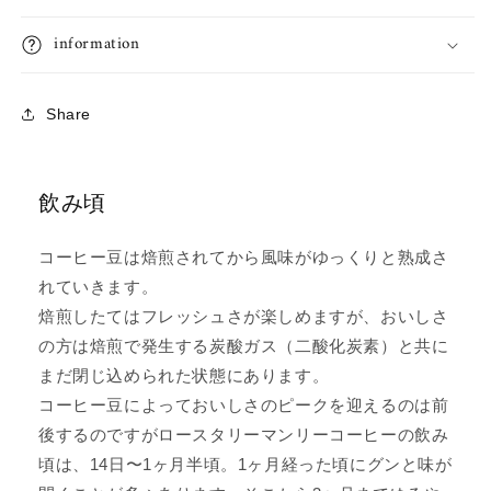
information
Share
飲み頃
コーヒー豆は焙煎されてから風味がゆっくりと熟成さ
れていきます。
焙煎したてはフレッシュさが楽しめますが、おいしさ
の方は焙煎で発生する炭酸ガス（二酸化炭素）と共に
まだ閉じ込められた状態にあります。
コーヒー豆によっておいしさのピークを迎えるのは前
後するのですがロースタリーマンリーコーヒーの飲み
頃は、14日〜1ヶ月半頃。1ヶ月経った頃にグンと味が