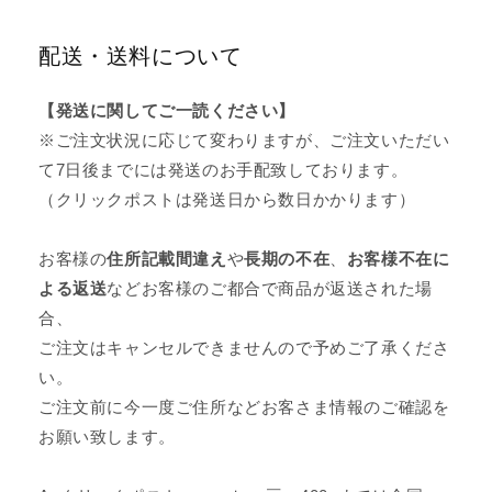
配送・送料について
【発送に関してご一読ください】
※ご注文状況に応じて変わりますが、ご注文いただい
て7日後までには発送のお手配致しております。
（クリックポストは発送日から数日かかります）
お客様の
住所記載間違え
や
長期の不在
、
お客様不在に
よる返送
などお客様のご都合で商品が返送された場
合、
ご注文はキャンセルできませんので予めご了承くださ
い。
ご注文前に今一度ご住所などお客さま情報のご確認を
お願い致します。