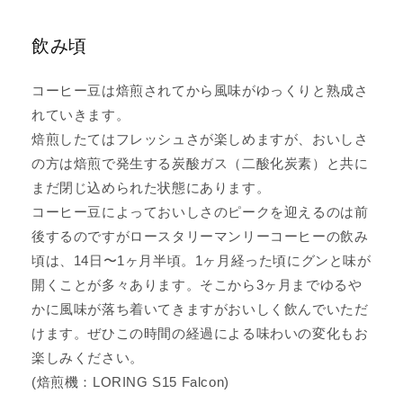
飲み頃
コーヒー豆は焙煎されてから風味がゆっくりと熟成さ
れていきます。
焙煎したてはフレッシュさが楽しめますが、おいしさ
の方は焙煎で発生する炭酸ガス（二酸化炭素）と共に
まだ閉じ込められた状態にあります。
コーヒー豆によっておいしさのピークを迎えるのは前
後するのですがロースタリーマンリーコーヒーの飲み
頃は、14日〜1ヶ月半頃。1ヶ月経った頃にグンと味が
開くことが多々あります。そこから3ヶ月までゆるや
かに風味が落ち着いてきますがおいしく飲んでいただ
けます。ぜひこの時間の経過による味わいの変化もお
楽しみください。
(焙煎機：LORING S15 Falcon)