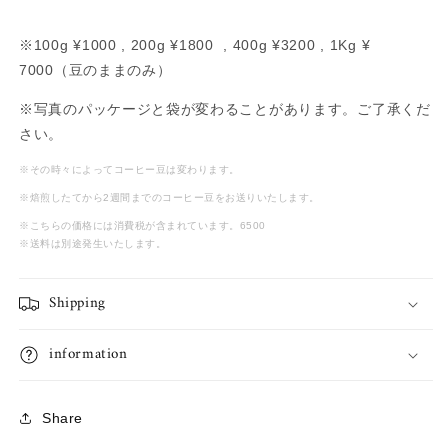
を
を
減
増
※100g ¥1000 , 200g ¥1800 , 400g ¥3200 , 1Kg
¥
ら
や
7000（豆のままのみ）
す
す
※写真のパッケージと袋が変わることがあります。ご了承くだ
さい。
※その時々によってコーヒー豆は変わります。
※焙煎したてから2週間までのコーヒー豆をお送りいたします。
※こちらの価格には消費税が含まれています。6500
※送料は別途発生いたします。
Shipping
information
Share